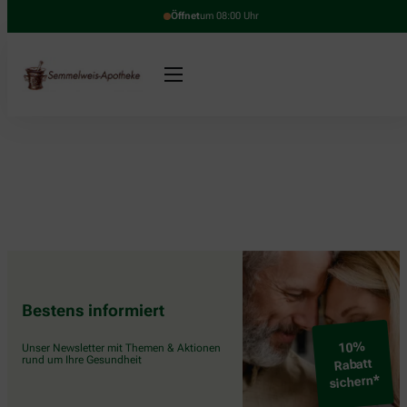
Öffnet
um 08:00 Uhr
Bestens informiert
10%
Unser Newsletter mit Themen & Aktionen
rund um Ihre Gesundheit
Rabatt
sichern*