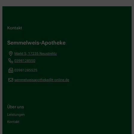
Kontakt
Semmelweis-Apotheke
Markt 5
,
17235
Neustrelitz
0398128550
03981285525
semmelweisapotheke@t-online.de
Über uns
Leistungen
Kontakt